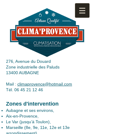
276, Avenue du Douard
Zone industrielle des Paluds
13400 AUBAGNE
Mail :
climaprovence@hotmail.com
Tél. 06 45 21 12 46
Zones d'intervention
Aubagne et ses environs,
Aix-en-Provence,
Le Var (jusqu’à Toulon),
Marseille (8e, 9e, 11e, 12e et 13e
arrondissement).